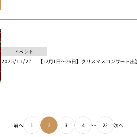
イベント
2025/11/27
【12月1日〜26日】クリスマスコンサート出
前へ
1
2
3
4
…
23
次へ