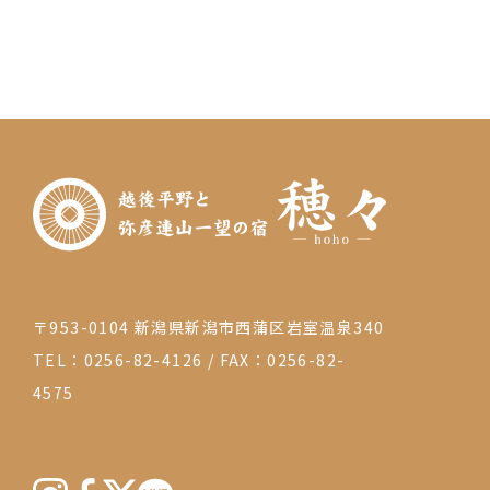
の
ペ
ー
ジ
送
り
〒953-0104 新潟県新潟市西蒲区岩室温泉340
TEL：0256-82-4126
/
FAX：0256-82-
4575