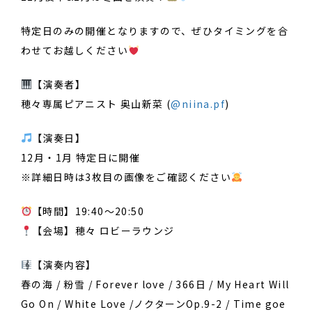
特定日のみの開催となりますので、ぜひタイミングを合
わせてお越しください
【演奏者】
穂々専属ピアニスト 奥山新菜 (
@niina.pf
)
【演奏日】
12月・1月 特定日に開催
※詳細日時は3枚目の画像をご確認ください
【時間】19:40〜20:50
【会場】穂々 ロビーラウンジ
【演奏内容】
春の海 / 粉雪 / Forever love / 366日 / My Heart Will
Go On / White Love /ノクターンOp.9-2 / Time goe