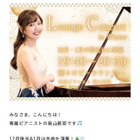
みなさま、こんにちは！
専属ピアニストの奥山新菜です
12月後半&1月は冬曲を演奏！