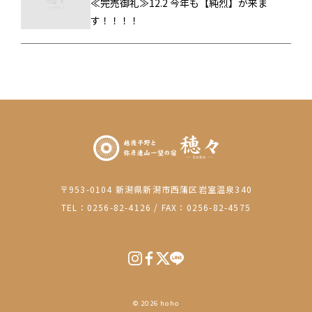
≪完売御礼≫12.2 今年も【純烈】が来ま
す！！！！
〒953-0104 新潟県新潟市西蒲区岩室温泉340
TEL：0256-82-4126
/
FAX：0256-82-4575
© 2026 hoho