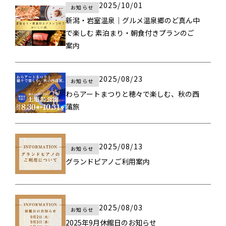
2025/10/01
お知らせ
新潟・岩室温泉｜グルメ温泉郷のど真ん中
で楽しむ 素泊まり・朝食付きプランのご
案内
2025/08/23
お知らせ
わらアートまつりと穂々で楽しむ、秋の西
蒲旅
2025/08/13
お知らせ
グランドピアノご利用案内
2025/08/03
お知らせ
2025年9月休館日のお知らせ