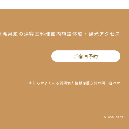
然温泉
嵐の湯
客室
料理
館内施設
体験・観光
アクセス
ご宿泊予約
お知らせ
よくある質問
個人情報保護方針
お問い合わせ
© 2026 hoho