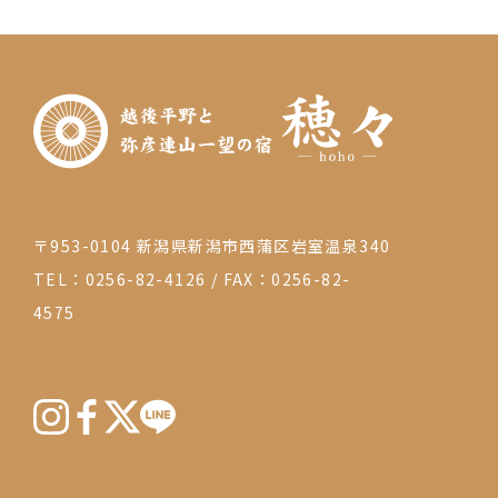
ー
ジ
送
り
〒953-0104 新潟県新潟市西蒲区岩室温泉340
TEL：0256-82-4126
/
FAX：0256-82-
4575