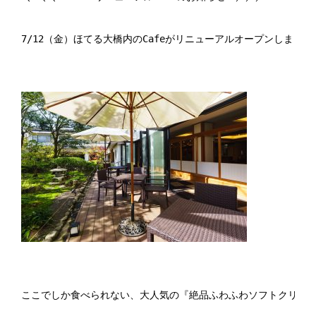
7/12（金）ほてる大橋内のCafeがリニューアルオープンしました！
ここでしか食べられない、大人気の『絶品ふわふわソフトクリーム