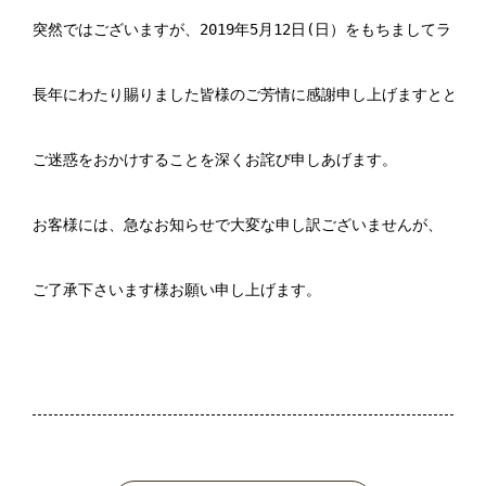
突然ではございますが、2019年5月12日(日）をもちましてラン
長年にわたり賜りました皆様のご芳情に感謝申し上げますとともに
ご迷惑をおかけすることを深くお詫び申しあげます。

お客様には、急なお知らせで大変な申し訳ございませんが、

ご了承下さいます様お願い申し上げます。
