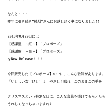
なんと・・・

昨年に引き続き“純烈”さんにお越し頂く事になりました!!

2018年8月29日には

【感謝盤　～紅～】「プロポーズ」

【感謝盤　～白～】「プロポーズ」

をNew Release！！！

今回販売した【プロポーズ】の中に、こんな歌詞があります。

「いとしい女（ひと）よ　やさしく眠れ　このままこの手を　離さ
クリスマスという特別な日に、こんな言葉を掛けてもらえたら

うれしくなっちゃいますね♪
