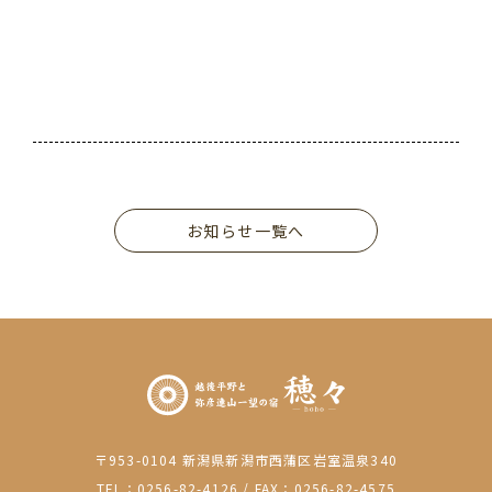
お知らせ一覧へ
〒953-0104 新潟県新潟市西蒲区岩室温泉340
TEL：0256-82-4126
/
FAX：0256-82-4575