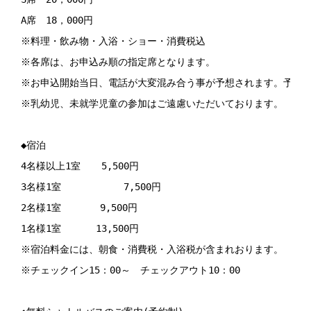
A席　18，000円

※料理・飲み物・入浴・ショー・消費税込

※各席は、お申込み順の指定席となります。

※お申込開始当日、電話が大変混み合う事が予想されます。予めご
※乳幼児、未就学児童の参加はご遠慮いただいております。

◆宿泊

4名様以上1室 　 5,500円

3名様1室     　 　　7,500円

2名様1室　　　　9,500円

1名様1室　　　 13,500円

※宿泊料金には、朝食・消費税・入浴税が含まれおります。

※チェックイン15：00～　チェックアウト10：00
