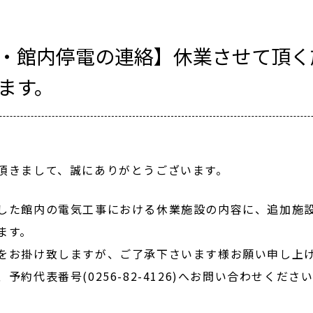
・館内停電の連絡】休業させて頂く
ます。
頂きまして、誠にありがとうございます。
した館内の電気工事における休業施設の内容に、追加施
ます。
をお掛け致しますが、ご了承下さいます様お願い申し上
約代表番号(0256-82-4126)へお問い合わせくださ