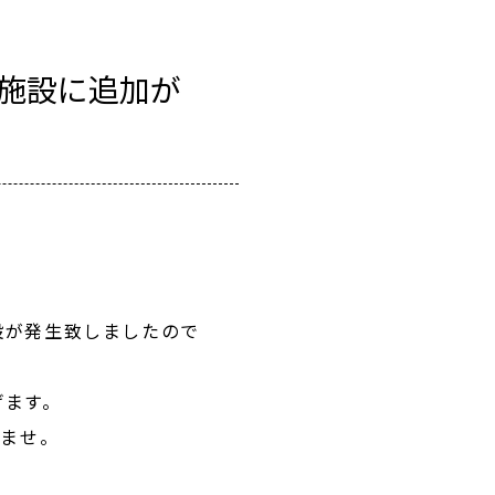
施設に追加が
設が発生致しましたので
げます。
いませ。