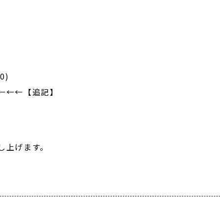
0)
←←←【追記】
し上げます。