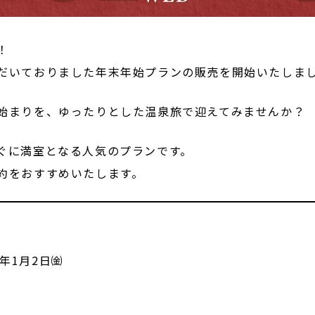
！
だいておりました年末年始プランの販売を開始いたしま
始まりを、ゆったりとした温泉旅で迎えてみませんか？
ぐに満室となる人気のプランです。
約をおすすめいたします。
6年1月2日㈮