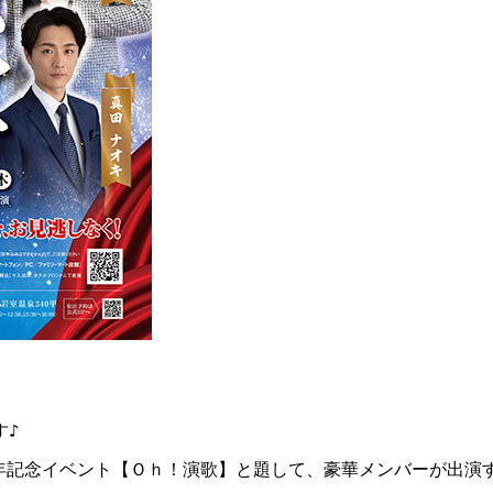
♪

周年記念イベント【Ｏｈ！演歌】と題して、豪華メンバーが出演