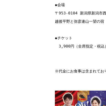
◆会場

〒953-0104 新潟県新潟市
越後平野と弥彦連山一望の宿　
◆チケット

　3,900円（全席指定・税込）
※代金にお食事は含まれており