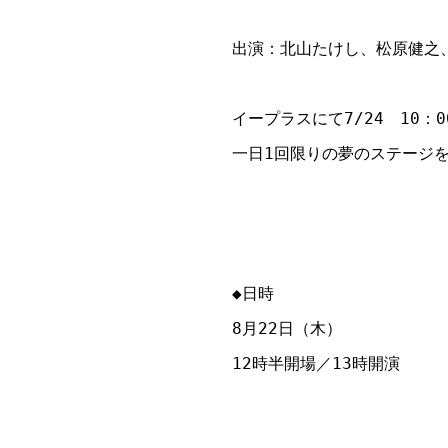
出演：北山たけし、松原健之、
イープラスにて7/24　10：
一日1回限りの夢のステージを
◆日時

8月22日（木）

12時半開場／13時開演
