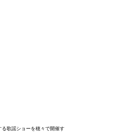
する歌謡ショーを穂々で開催する事となりました！！
