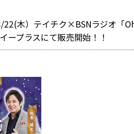
/8/22(木）テイチク×BSNラジオ「
24イープラスにて販売開始！！