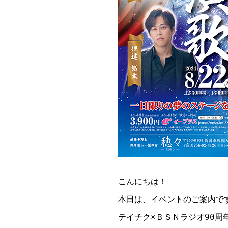
こんにちは！

本日は、イベントのご案内です
テイチク×ＢＳＮラジオ90