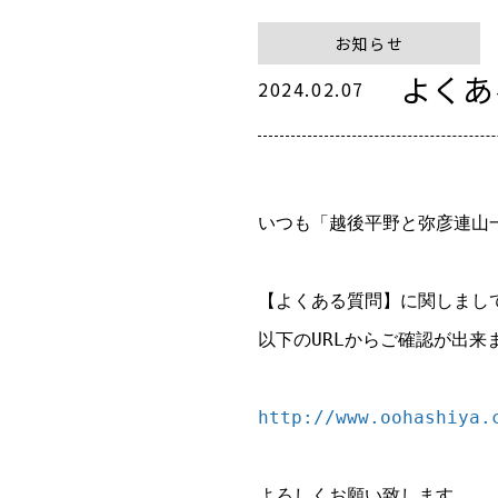
お知らせ
よくあ
2024.02.07
いつも「越後平野と弥彦連山
【よくある質問】に関しまし
以下のURLからご確認が出来
http://www.oohashiya.
よろしくお願い致します。
