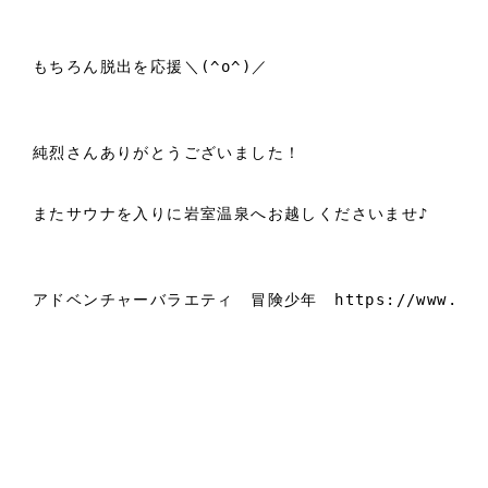
もちろん脱出を応援＼(^o^)／
純烈さんありがとうございました！
またサウナを入りに岩室温泉へお越しくださいませ♪
アドベンチャーバラエティ　冒険少年　https://www.tbs.co.