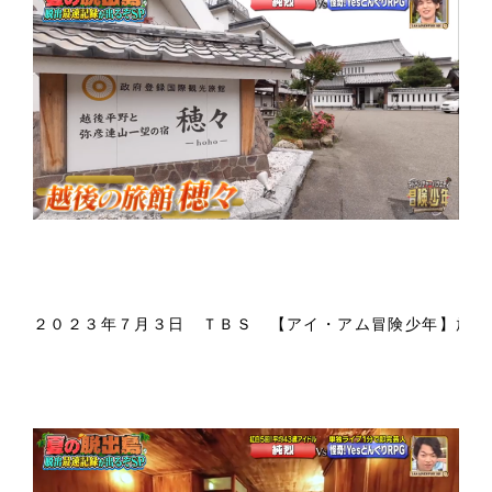
２０２３年７月３日　ＴＢＳ　【アイ・アム冒険少年】放送