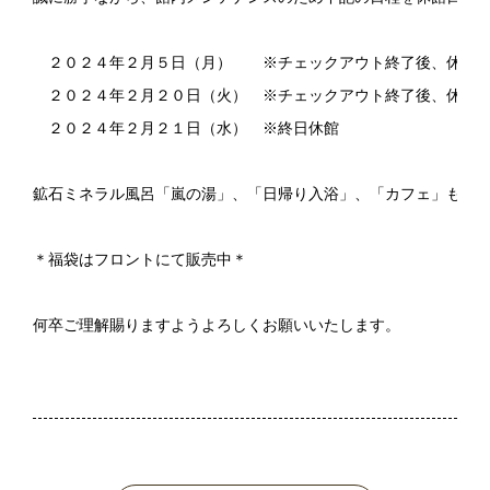
　２０２４年２月５日（月）　　※チェックアウト終了後、休館と
　２０２４年２月２０日（火）　※チェックアウト終了後、休館と
　２０２４年２月２１日（水）　※終日休館

鉱石ミネラル風呂「嵐の湯」、「日帰り入浴」、「カフェ」も休業
＊福袋はフロントにて販売中＊

何卒ご理解賜りますようよろしくお願いいたします。