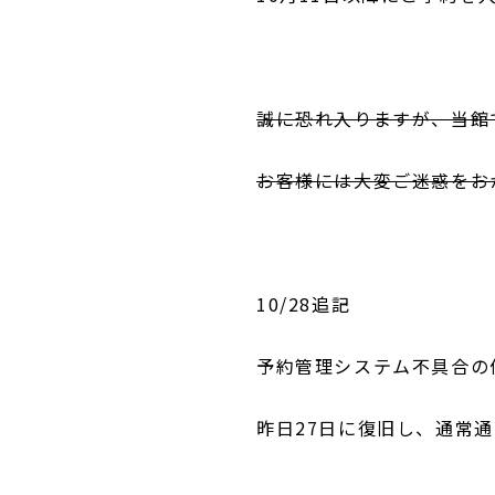
誠に恐れ入りますが、当館
お客様には大変ご迷惑をお
10/28追記
予約管理システム不具合の
昨日27日に復旧し、通常