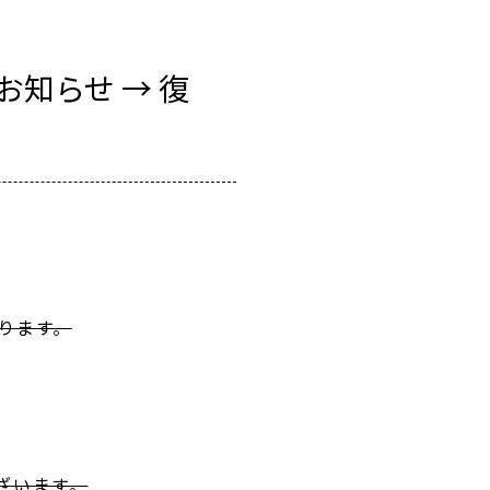
知らせ → 復
ります。
ざいます。