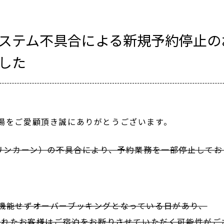
ステム不具合による新規予約停止のお
した
湯をご愛顧頂き誠にありがとうございます。
-リンカーン）の不具合により、予約業務を一部停止してお
機能せずオーバーブッキングとなっている日があり、
を入れたお客様はご宿泊をお断りさせていただく可能性がご