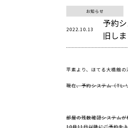
お知らせ
予約シ
2022.10.13
旧しま
平素より、ほてる大橋館の
現在、予約システム（TL
部屋の残数確認システムが
10月11日以降にご予約