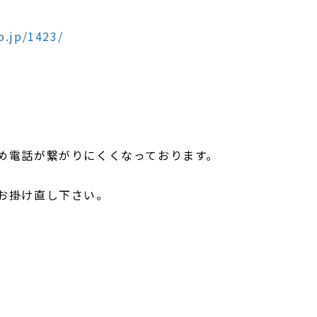
o.jp/1423/
め電話が繋がりにくくなっております。
お掛け直し下さい。