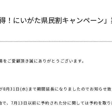
得！にいがた県民割キャンペーン」
湯をご愛顧頂き誠にありがとうございます。
が8月31日(水)まで期間延長になりましたのでお知らせ
開始で、7月13日以前に予約された分に関しては予約を取