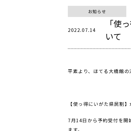
お知らせ
「使っ
2022.07.14
いて
平素より、ほてる大橋館の
【使っ得にいがた県民割】
7月14日から予約受付を
ます。